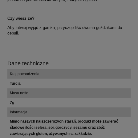
Czy wiesz że?
Aby łatwiej wyjąć z garnka, przyczep liść dwoma goździkami do
cebuli.
Dane techniczne
Kraj pochodzenia
Turcja
Masa netto
7g
Informacja
Mimo naszych najszczerszych starań, produkt może zawierać
śladowe ilości selera, soi, gorczycy, sezamu oraz zbóż
zawierających gluten, używanych na zakładzie.