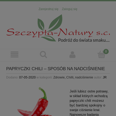
Zarejestruj się
Zaloguj się
PAPRYCZKI CHILI – SPOSÓB NA NADCIŚNIENIE
Dodano:
07-05-2020
w kategorii:
Zdrowie
,
Chilli
,
nadciśnienie
autor:
JR
Jeśli lubisz ostre potrawy,
w skład których wchodzą
papryczki chili możesz
być bardziej spokojny o
swoje ciśnienie krwi.
Najnowsze badania