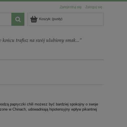
Zarejestruj się
Zaloguj się
Koszyk:
(pusty)
chodzą papryczki chili możesz być bardziej spokojny o swoje
zone w Chinach, udowadniają hipotensyjny wpływ pikantnej