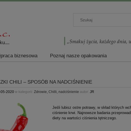
praca biznesowa
Poznaj nasze opakowania
ZKI CHILI – SPOSÓB NA NADCIŚNIENIE
-05-2020
w kategorii:
Zdrowie
,
Chilli
,
nadciśnienie
autor:
JR
Jeśli lubisz ostre potrawy, w skład których w
ciśnienie krwi. Najnowsze badania przeprowad
diety na wartości ciśnienia tętniczego.