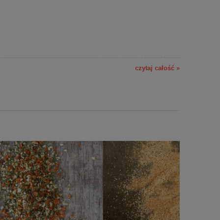
czytaj całość »