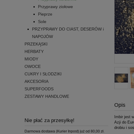
Przyprawy ziołowe
Pieprze
Sole
PRZYPRAWY DO CIAST, DESERÓW i
NAPOJÓW
PRZEKĄSKI
HERBATY
MIODY
OWOCE
CUKRY I SŁODZIKI
AKCESORIA
SUPERFOODS
ZESTAWY HANDLOWE
Opis
Imbir jest 
Nie płać za przesyłkę!
Azji do Eur
drobiu i so
Darmowa dostawa (Kurier Inpost) już od 80,00 zł.