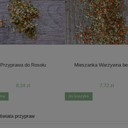
Przyprawa do Rosołu
Mieszanka Warzywna bez
8,24 zł
7,72 zł
yka
do koszyka
 świata przypraw