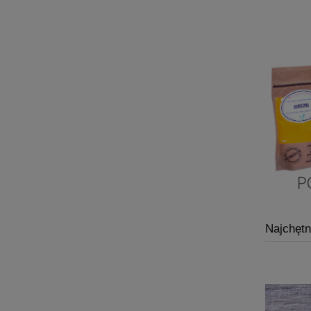
Najchętn