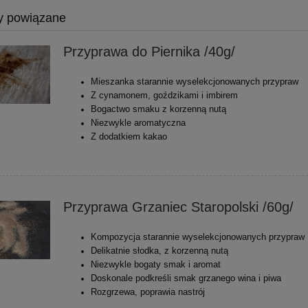
y powiązane
Przyprawa do Piernika /40g/
Mieszanka starannie wyselekcjonowanych przypraw
Z cynamonem, goździkami i imbirem
Bogactwo smaku z korzenną nutą
Niezwykle aromatyczna
Z dodatkiem kakao
Przyprawa Grzaniec Staropolski /60g/
Kompozycja starannie wyselekcjonowanych przypraw
Delikatnie słodka, z korzenną nutą
Niezwykle bogaty smak i aromat
Doskonale podkreśli smak grzanego wina i piwa
Rozgrzewa, poprawia nastrój