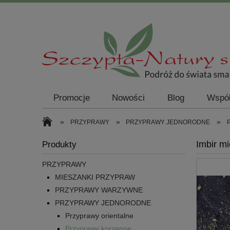
Promocje
Nowości
Blog
Współ
»
»
»
PRZYPRAWY
PRZYPRAWY JEDNORODNE
Imbir mi
Produkty
PRZYPRAWY
MIESZANKI PRZYPRAW
PRZYPRAWY WARZYWNE
PRZYPRAWY JEDNORODNE
Przyprawy orientalne
Przyprawy korzenne