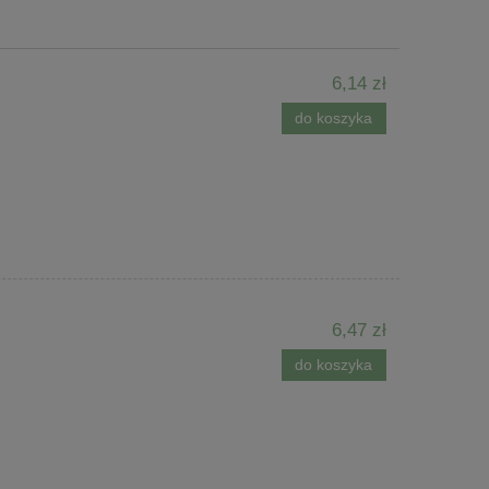
6,14 zł
do koszyka
6,47 zł
do koszyka