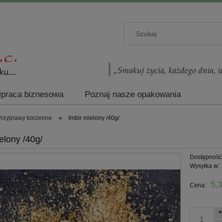
praca biznesowa
Poznaj nasze opakowania
»
Przyprawy korzenne
Imbir mielony /40g/
elony /40g/
Dostępność
Wysyłka w:
5,3
Cena:
+