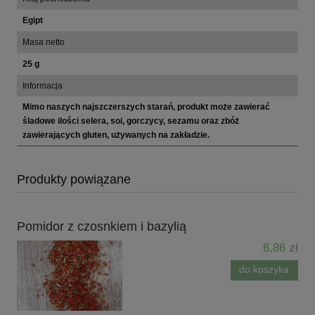
Egipt
Masa netto
25 g
Informacja
Mimo naszych najszczerszych starań, produkt może zawierać
śladowe ilości selera, soi, gorczycy, sezamu oraz zbóż
zawierających gluten, używanych na zakładzie.
Produkty powiązane
Pomidor z czosnkiem i bazylią
6,86 zł
do koszyka