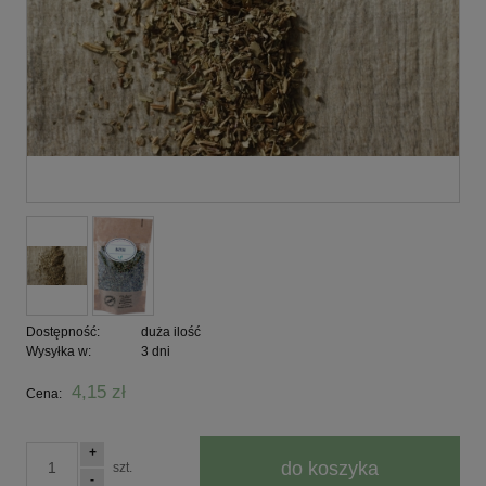
Dostępność:
duża ilość
Wysyłka w:
3 dni
4,15 zł
Cena:
+
do koszyka
szt.
-