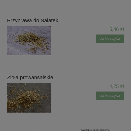
Przyprawa do Sałatek
5,46 zł
do koszyka
Zioła prowansalskie
4,25 zł
do koszyka