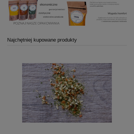
Najchętniej kupowane produkty